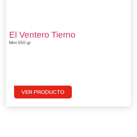
El Ventero Tierno
Mini 550 gr
VER PRODUCTO
1
2
3
4