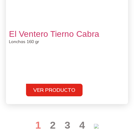
El Ventero Tierno Cabra
Lonchas 160 gr
VER PRODUCTO
1
2
3
4