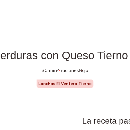
verduras con Queso Tierno 
30 min
4 raciones
Baja
Lonchas El Ventero Tierno
La receta pa