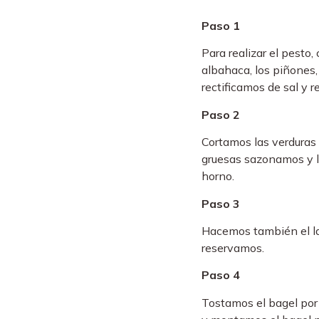
Paso 1
Para realizar el pesto,
albahaca, los piñones, a
rectificamos de sal y 
Paso 2
Cortamos las verduras 
gruesas sazonamos y l
horno.
Paso 3
Hacemos también el la
reservamos.
Paso 4
Tostamos el bagel por 