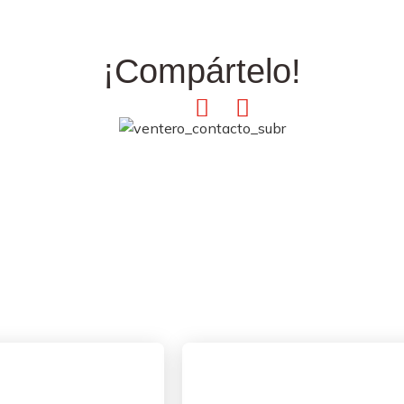
¡Compártelo!