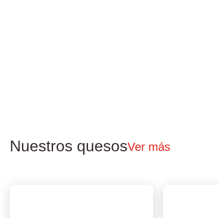
Nuestros quesos
Ver más