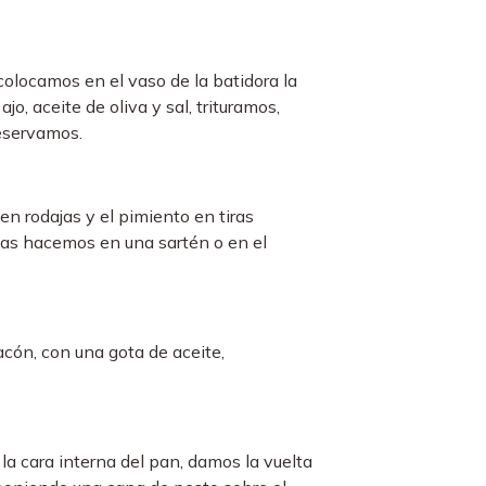
 colocamos en el vaso de la batidora la
jo, aceite de oliva y sal, trituramos,
reservamos.
en rodajas y el pimiento en tiras
as hacemos en una sartén o en el
cón, con una gota de aceite,
la cara interna del pan, damos la vuelta