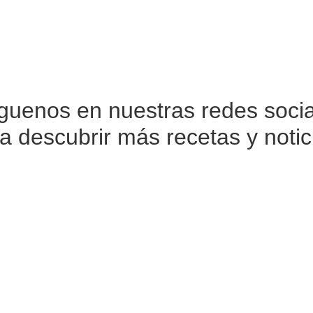
íguenos en nuestras
redes soci
a descubrir más recetas y notic