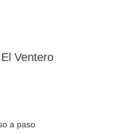
El Ventero
so a paso