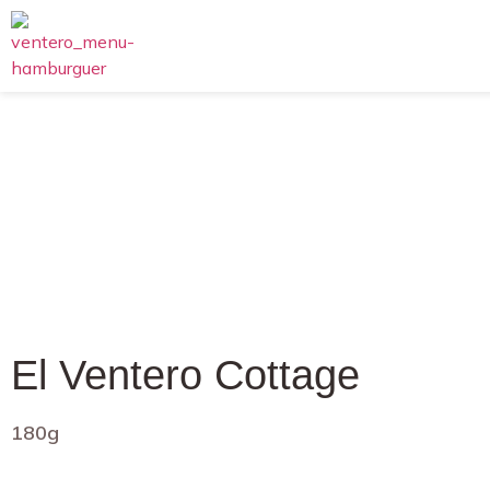
El Ventero Cottage
180g