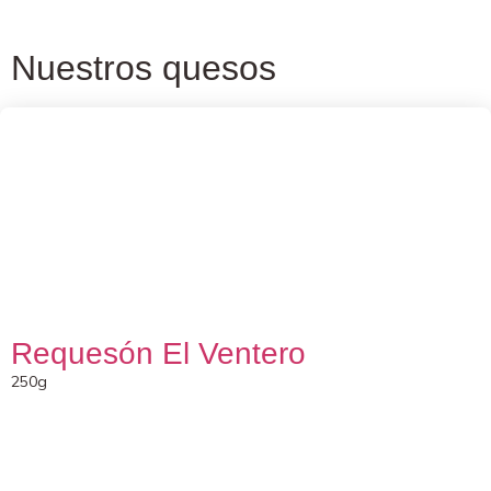
Nuestros quesos
Requesón El Ventero
250g