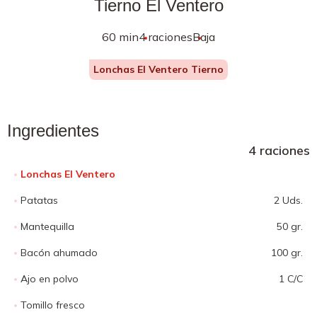
Tierno El Ventero
60 min
4 raciones
Baja
Lonchas El Ventero Tierno
Ingredientes
4 raciones
Lonchas El Ventero
Patatas
2 Uds.
Mantequilla
50 gr.
Bacón ahumado
100 gr.
Ajo en polvo
1 C/C
Tomillo fresco