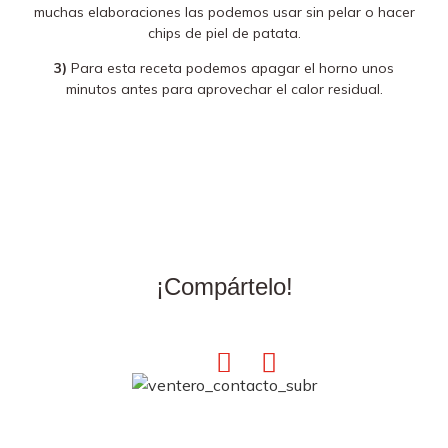
muchas elaboraciones las podemos usar sin pelar o hacer
chips de piel de patata.
3)
Para esta receta podemos apagar el horno unos
minutos antes para aprovechar el calor residual.
¡Compártelo!