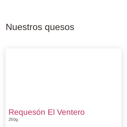
Nuestros quesos
Requesón El Ventero
250g