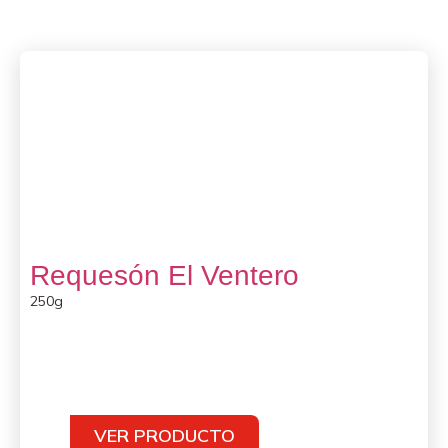
Requesón El Ventero
250g
VER PRODUCTO