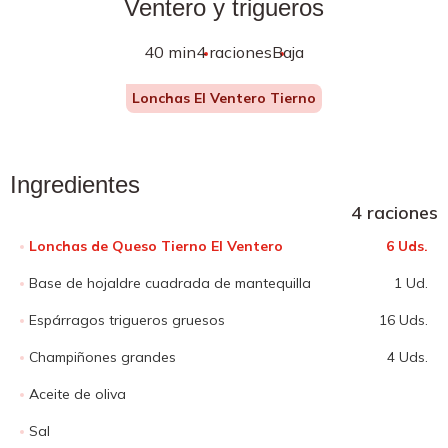
Ventero y trigueros
40 min
4 raciones
Baja
Lonchas El Ventero Tierno
Ingredientes
4 raciones
Lonchas de Queso Tierno El Ventero
6 Uds.
Base de hojaldre cuadrada de mantequilla
1 Ud.
Espárragos trigueros gruesos
16 Uds.
Champiñones grandes
4 Uds.
Aceite de oliva
Sal