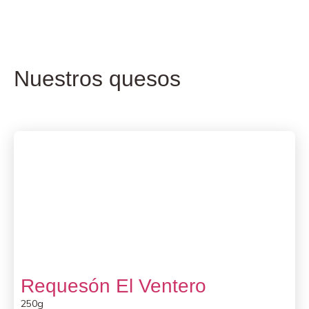
Nuestros quesos
Requesón El Ventero
250g