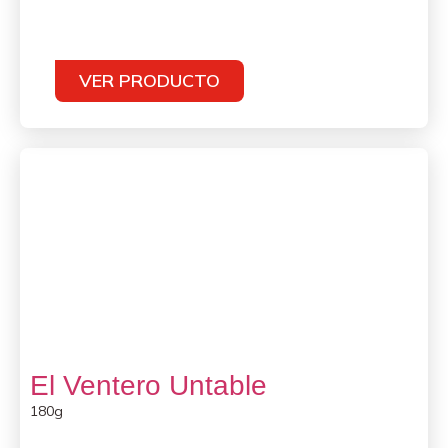
VER PRODUCTO
El Ventero Untable
180g