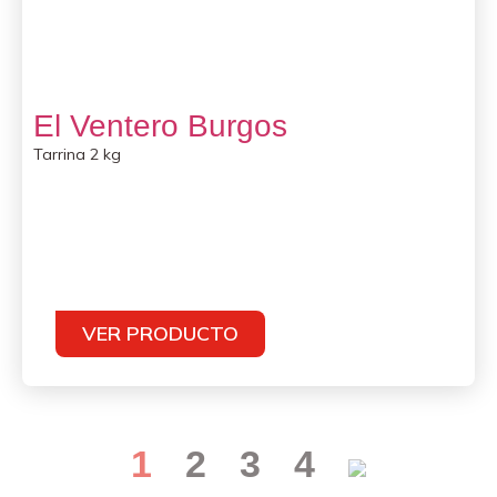
El Ventero Burgos
Tarrina 2 kg
VER PRODUCTO
1
2
3
4