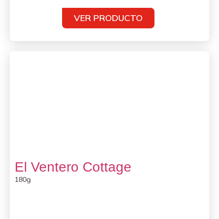
VER PRODUCTO
El Ventero Cottage
180g