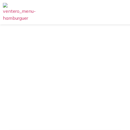
EL Ventero
Cabra