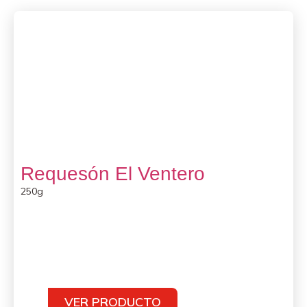
Requesón El Ventero
250g
VER PRODUCTO