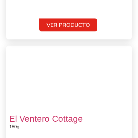
VER PRODUCTO
El Ventero Cottage
180g