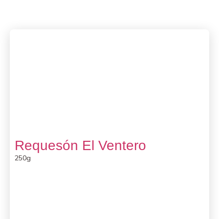
Requesón El Ventero
250g