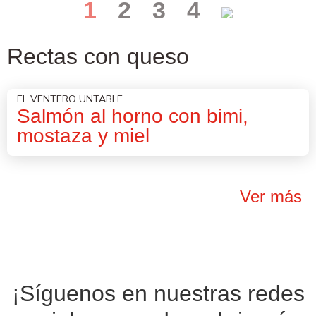
1
2
3
4
Rectas con queso
EL VENTERO UNTABLE
Salmón al horno con bimi,
mostaza y miel
Ver más
¡Síguenos en nuestras
redes