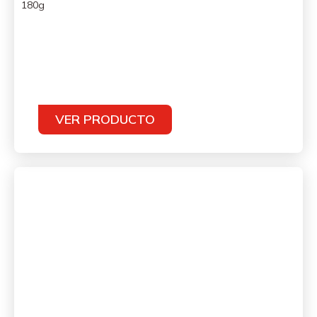
180g
VER PRODUCTO