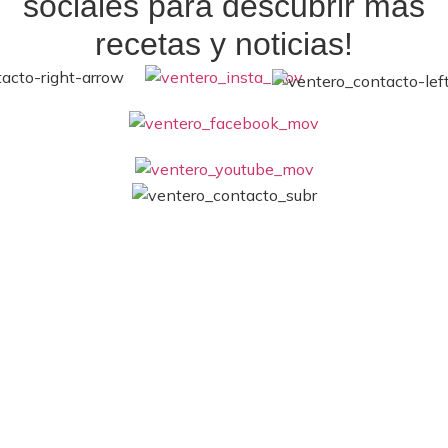
sociales
para descubrir más
recetas y noticias!