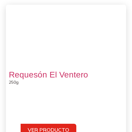
Requesón El Ventero
250g
VER PRODUCTO