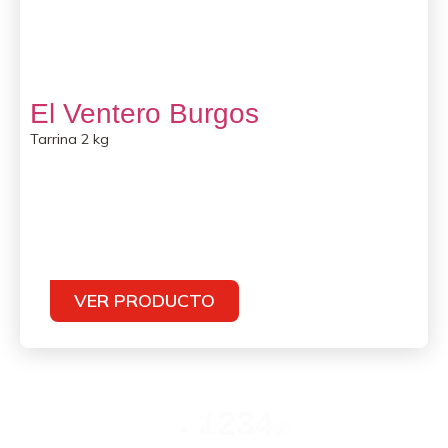
El Ventero Burgos
Tarrina 2 kg
VER PRODUCTO
1
2
3
4