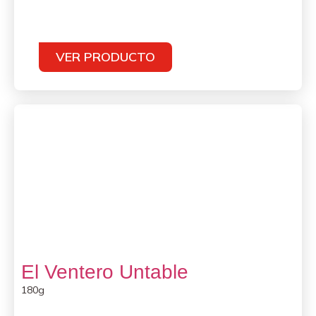
VER PRODUCTO
El Ventero Untable
180g