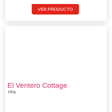
VER PRODUCTO
El Ventero Cottage
180g