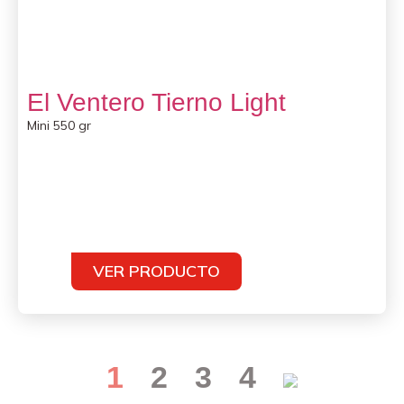
El Ventero Tierno Light
Mini 550 gr
VER PRODUCTO
1
2
3
4