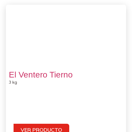
El Ventero Tierno
3 kg
VER PRODUCTO