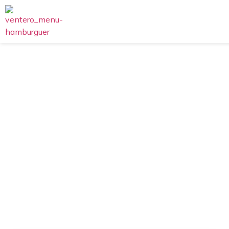
EL Ventero
Extrafinas