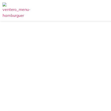
EL Ventero
Extrafinas