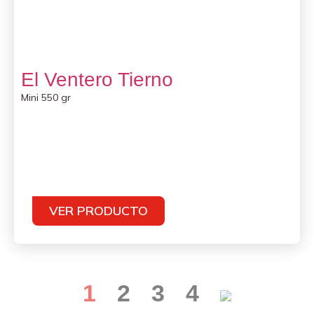
El Ventero Tierno
Mini 550 gr
VER PRODUCTO
1
2
3
4