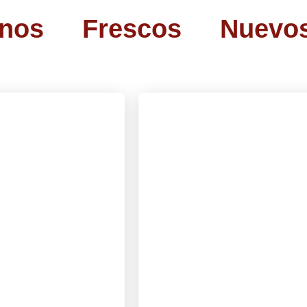
rnos
Frescos
Nuevo