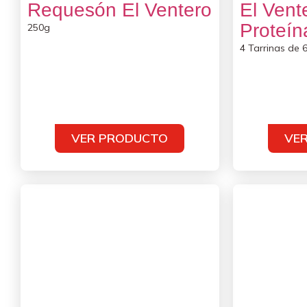
Requesón El Ventero
El Vent
Proteín
250g
4 Tarrinas de 
VER PRODUCTO
VE