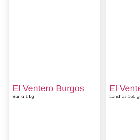
El Ventero Burgos
El Vent
Barra 1 kg
Lonchas 160 g