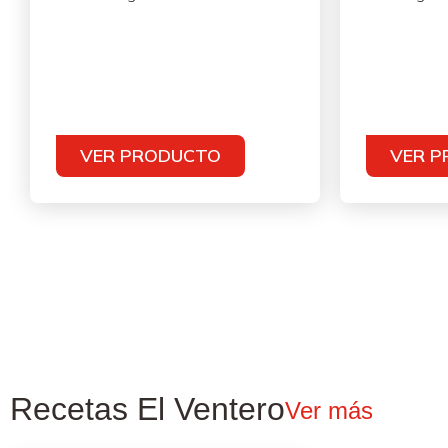
VER PRODUCTO
VER 
Recetas El Ventero
Ver más