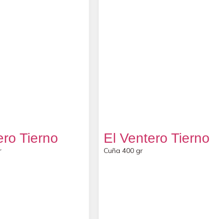
ero Tierno
El Ventero Tierno
r
Cuña 400 gr