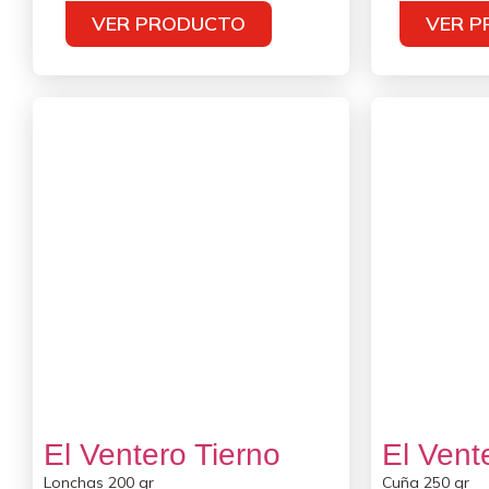
VER PRODUCTO
VER 
El Ventero Tierno
El Vent
Lonchas 200 gr
Cuña 250 gr