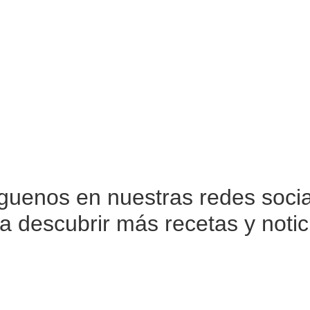
íguenos en nuestras
redes soci
a descubrir más recetas y notic