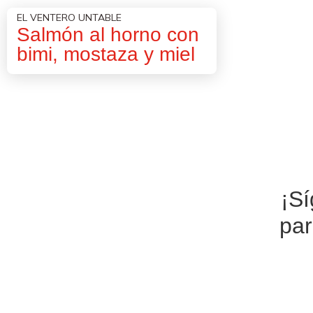
EL VENTERO UNTABLE
Salmón al horno con
bimi, mostaza y miel
¡S
par