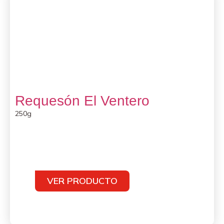
Requesón El Ventero
250g
VER PRODUCTO