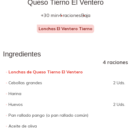
Queso Tierno El Ventero
+30 min
4 raciones
Baja
Lonchas El Ventero Tierno
Ingredientes
4 raciones
Lonchas de Queso Tierno El Ventero
Cebollas grandes
2 Uds.
Harina
Huevos
2 Uds.
Pan rallado pango (o pan rallado común)
Aceite de oliva