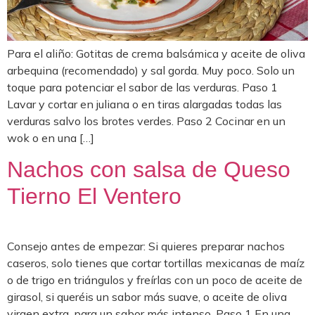
Para el aliño: Gotitas de crema balsámica y aceite de oliva
arbequina (recomendado) y sal gorda. Muy poco. Solo un
toque para potenciar el sabor de las verduras. Paso 1
Lavar y cortar en juliana o en tiras alargadas todas las
verduras salvo los brotes verdes. Paso 2 Cocinar en un
wok o en una […]
Nachos con salsa de Queso
Tierno El Ventero
Consejo antes de empezar: Si quieres preparar nachos
caseros, solo tienes que cortar tortillas mexicanas de maíz
o de trigo en triángulos y freírlas con un poco de aceite de
girasol, si queréis un sabor más suave, o aceite de oliva
virgen extra, para un sabor más intenso. Paso 1 En una