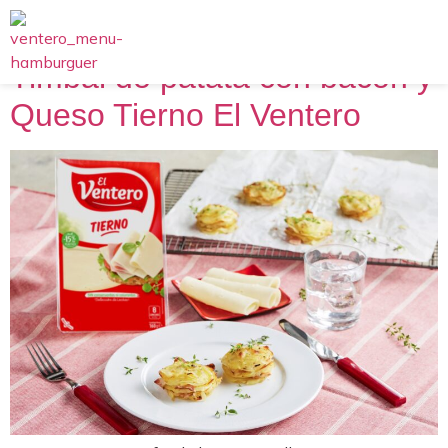
Timbal de patata con bacon y
Queso Tierno El Ventero