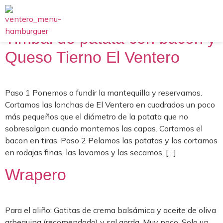
Timbal de patata con bacon y
Queso Tierno El Ventero
Paso 1 Ponemos a fundir la mantequilla y reservamos.
Cortamos las lonchas de El Ventero en cuadrados un poco
más pequeños que el diámetro de la patata que no
sobresalgan cuando montemos las capas. Cortamos el
bacon en tiras. Paso 2 Pelamos las patatas y las cortamos
en rodajas finas, las lavamos y las secamos, […]
Wrapero
Para el aliño: Gotitas de crema balsámica y aceite de oliva
arbequina (recomendado) y sal gorda. Muy poco. Solo un