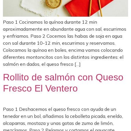
Paso 1 Cocinamos la quínoa durante 12 min
aproximadamente en abundante agua con sal, escurrimos
y enfriamos. Paso 2 Cocemos las habas de soja en agua
con sal durante 10-12 min, escurrimos y reservamos.
Colocamos la quínoa en boles, encima vamos colocando
diferentes montoncitos con los distintos ingredientes: el
salmón en dados, el queso fresco […]
Rollito de salmón con Queso
Fresco El Ventero
Paso 1 Deshacemos el queso fresco con ayuda de un
tenedor en un bol, añadimos la cebolleta picada, eneldo,
alcaparras, mostaza y unas gotas de zumo de limón,
mezclamos. Paso 2 Pelamos y cortamos el aguacate.