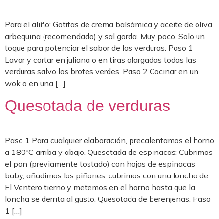
Para el aliño: Gotitas de crema balsámica y aceite de oliva
arbequina (recomendado) y sal gorda. Muy poco. Solo un
toque para potenciar el sabor de las verduras. Paso 1
Lavar y cortar en juliana o en tiras alargadas todas las
verduras salvo los brotes verdes. Paso 2 Cocinar en un
wok o en una […]
Quesotada de verduras
Paso 1 Para cualquier elaboración, precalentamos el horno
a 180ºC arriba y abajo. Quesotada de espinacas: Cubrimos
el pan (previamente tostado) con hojas de espinacas
baby, añadimos los piñones, cubrimos con una loncha de
El Ventero tierno y metemos en el horno hasta que la
loncha se derrita al gusto. Quesotada de berenjenas: Paso
1 […]